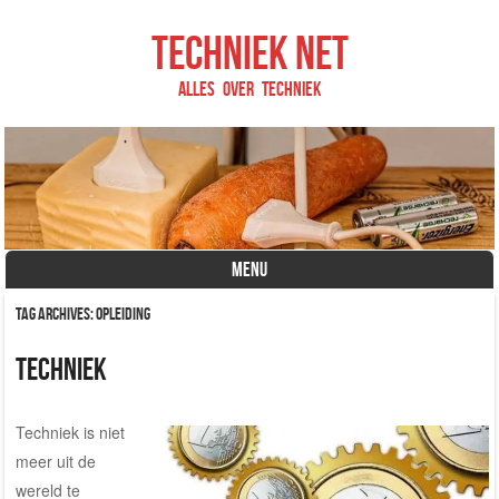
Techniek net
Alles over techniek
MENU
Skip to content
Tag Archives:
opleiding
Techniek
Techniek is niet
meer uit de
wereld te